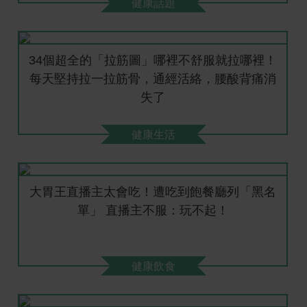
健康話題
34個超全的「拉筋圖」哪裡不舒服就拉哪裡！
每天堅持拉一拉筋骨，通經活絡，腰酸背痛消
失了
健康生活
大胃王直播主太會吃！遭吃到飽餐廳列「黑名
單」 直播主不服：玩不起！
健康飲食