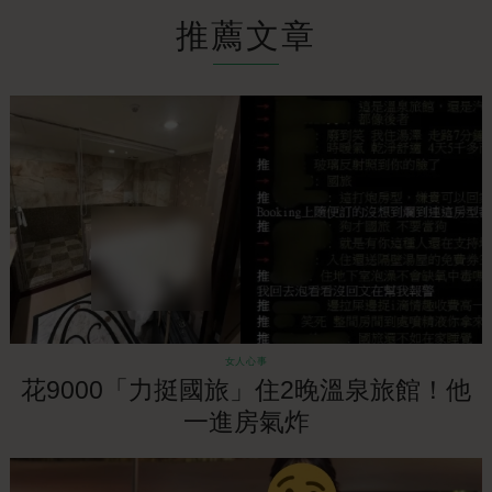
推薦文章
女人心事
花9000「力挺國旅」住2晚溫泉旅館！他
一進房氣炸