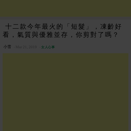
​ 十二款今年最火的「短髮」，凍齡好
看，氣質與優雅並存，你剪對了嗎？
小雪
Mar 21, 2019
女人心事