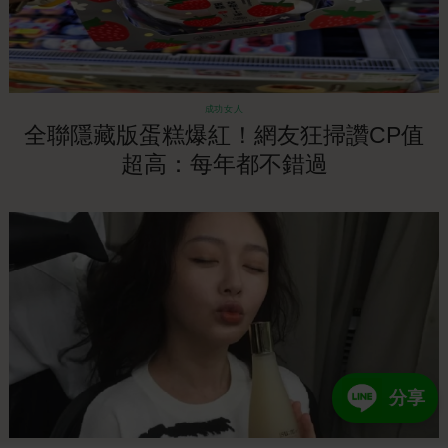
成功女人
全聯隱藏版蛋糕爆紅！網友狂掃讚CP值
超高：每年都不錯過
分享