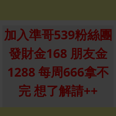
加入準哥539粉絲團
發財金168 朋友金
1288 每周666拿不
完 想了解請++