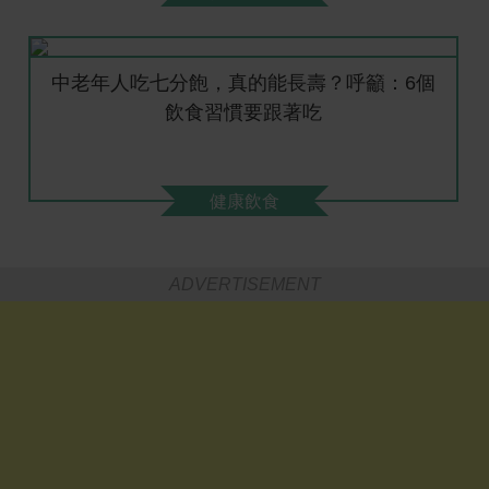
中老年人吃七分飽，真的能長壽？呼籲：6個
飲食習慣要跟著吃
健康飲食