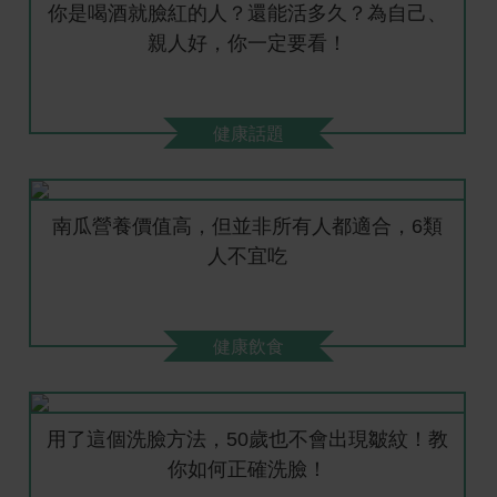
你是喝酒就臉紅的人？還能活多久？為自己、
親人好，你一定要看！
健康話題
南瓜營養價值高，但並非所有人都適合，6類
人不宜吃
健康飲食
用了這個洗臉方法，50歲也不會出現皺紋！教
你如何正確洗臉！