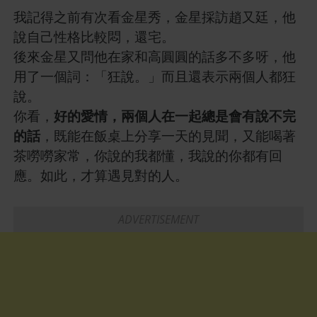
我記得之前有次看金星秀，金星採訪趙又廷，他
說自己性格比較悶，還宅。
後來金星又問他在家和高圓圓的話多不多呀，他
用了一個詞：「狂說。」而且還表示兩個人都狂
說。
你看，
好的愛情，兩個人在一起總是會有說不完
的話
，既能在飯桌上分享一天的見聞，又能喝著
茶嘮嘮家常，你說的我都懂，我說的你都有回
應。如此，才算遇見對的人。