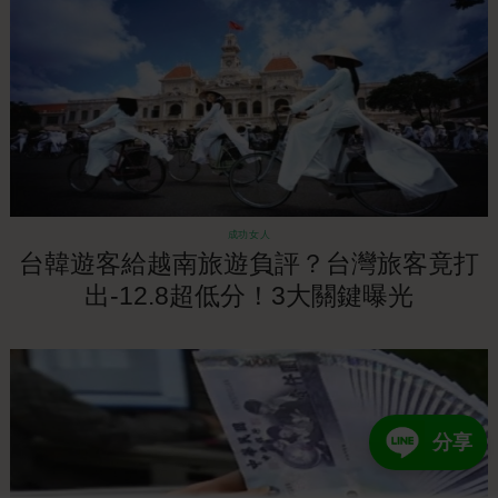
成功女人
台韓遊客給越南旅遊負評？台灣旅客竟打
出-12.8超低分！3大關鍵曝光
分享