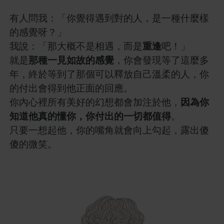
有人問我：「你覺得遇到對的人，是一種什麼樣
的感覺呀？」
我說：「那大概不是相遇，而是
重逢
吧！」
就是
那種一見如故的感覺
，你會發現等了這麼多
年，終於等到了那個可以釋放自己溫柔的人，你
的付出會得到他正面的回應。
你內心裡所有美好的幻想都會加注於他，
因為你
知道他真的懂你，你付出的一切都值得
。
只要一想起他，你的嘴角就會向上勾起，露出傻
傻的微笑。