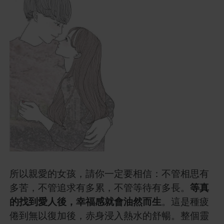
所以親愛的女孩，請你一定要相信：不管相思有
多苦，不管追求有多累，不管等待有多長。
等真
的找到愛人後，幸福感就會油然而生
。這是種疲
倦到無以復加後，赤身浸入熱水的舒暢。整個靈