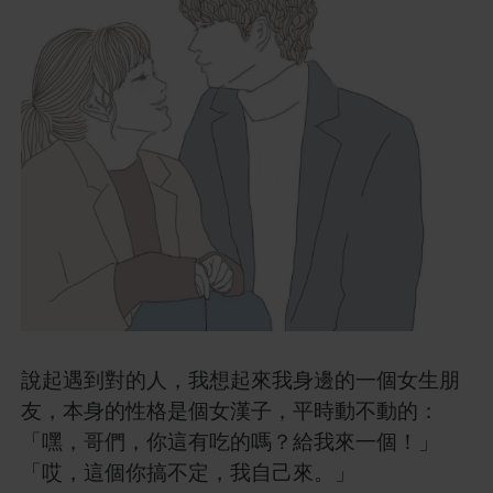
說起遇到對的人，我想起來我身邊的一個女生朋
友，本身的性格是個女漢子，平時動不動的：
「嘿，哥們，你這有吃的嗎？給我來一個！」
「哎，這個你搞不定，我自己來。」