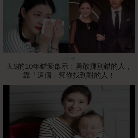
女人心事
大S的10年錯愛啟示：勇敢揮別錯的人，
靠「這個」幫你找到對的人！