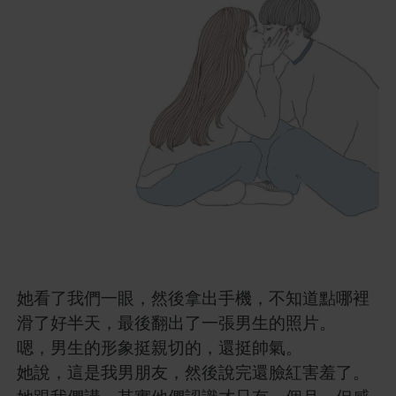
她看了我們一眼，然後拿出手機，不知道點哪裡
滑了好半天，最後翻出了一張男生的照片。
嗯，男生的形象挺親切的，還挺帥氣。
她說，這是我男朋友，然後說完還臉紅害羞了。