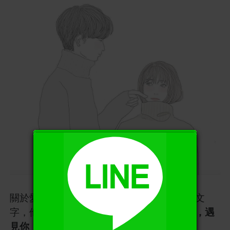
X
關於愛情，錢鐘書曾經寫給楊絳一段很美的文
字，他說：「
沒遇到你之前，我沒想過結婚，遇
見你，結婚這事我沒想過和別人
。」