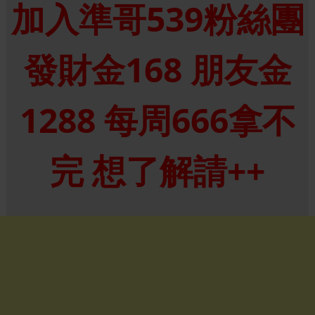
加入準哥539粉絲團
發財金168 朋友金
1288 每周666拿不
完 想了解請++