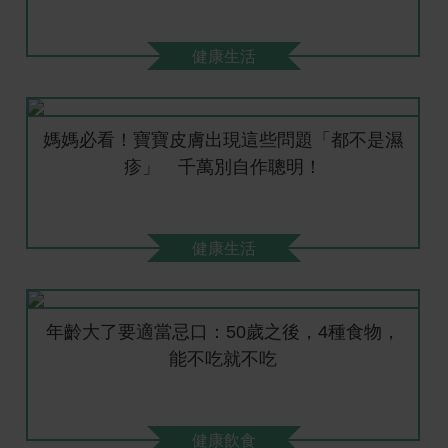
健康生活
媽媽必看！寶寶皮膚出現這些問題「都不是濕
疹」 千萬別自作聰明！
健康生活
年齡大了要適當忌口：50歲之後，4種食物，
能不吃就不吃
健康飲食