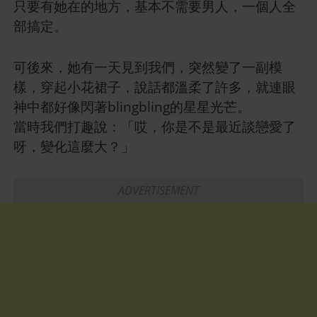
只要有她在的地方，基本不需要男人，一個人全
部搞定。
可後來，她有一天見到我們，突然變了一副模
樣，穿起小花裙子，說話都溫柔了許多，就連眼
神中都好像閃著blingbling的星星光芒。
當時我們打趣說：「哎，你是不是最近談戀愛了
呀，變化這麼大？」