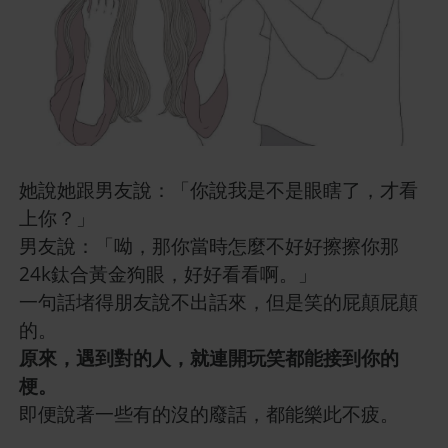
她說她跟男友說：「你說我是不是眼瞎了，才看
上你？」
男友說：「呦，那你當時怎麼不好好擦擦你那
24k鈦合黃金狗眼，好好看看啊。」
一句話堵得朋友說不出話來，但是笑的屁顛屁顛
的。
原來，遇到對的人，就連開玩笑都能接到你的
梗。
即便說著一些有的沒的廢話，都能樂此不疲。