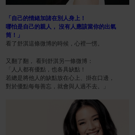
「自己的情緒加諸在別人身上！
哪怕是自己的親人， 沒有人應該當你的出氣
筒！」
看了舒淇這條微博的時候，心裡一愣。
又翻了翻， 看到舒淇另一條微博：
「人人都有優點，也各具缺點！
若總是將他人的缺點放在心上、掛在口邊，
對於優點每每善忘，就會與人過不去。」