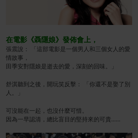
在電影《聶隱娘》發佈會上，
張震說： 「這部電影是一個男人和三個女人的愛
情故事，
田季安對隱娘是逝去的愛，深刻的回味。」
舒淇聽到之後，開玩笑反擊： 「你還不是娶了別
人。」
可沒能在一起，也沒什麼可惜。
因為一早認清，總比盲目的堅持來的可貴……