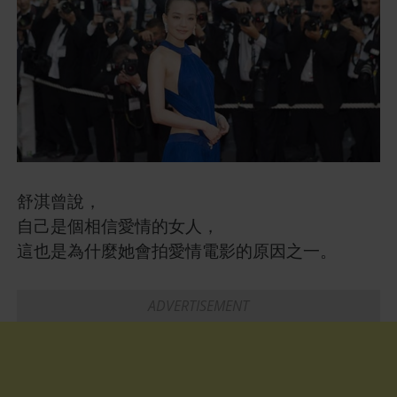
舒淇曾說，
自己是個相信愛情的女人，
這也是為什麼她會拍愛情電影的原因之一。