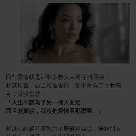
面對愛情或是那個多數女人嚮往的圓滿，
舒淇坦言，自己相信愛情，卻不會為了擺脫獨
身，汲汲營營，
「人生不該為了另一個人而活，
而且老實說，我沒把愛情看那麼重。」
舒淇在訪談時喜歡用星座解釋自己，解釋朋友，