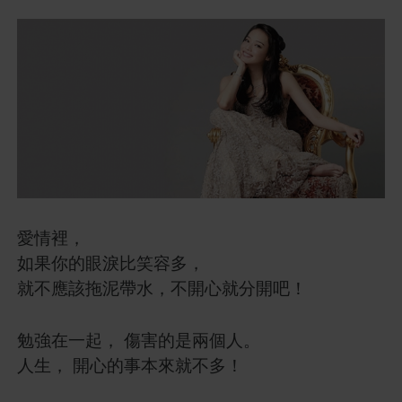
愛情裡，
如果你的眼淚比笑容多，
就不應該拖泥帶水，不開心就分開吧！
勉強在一起， 傷害的是兩個人。
人生， 開心的事本來就不多！