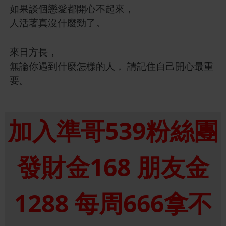
如果談個戀愛都開心不起來，
人活著真沒什麼勁了。
來日方長，
無論你遇到什麼怎樣的人， 請記住自己開心最重
要。
加入準哥539粉絲團
發財金168 朋友金
1288 每周666拿不