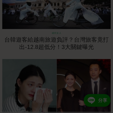
成功女人
台韓遊客給越南旅遊負評？台灣旅客竟打
出-12.8超低分！3大關鍵曝光
分享