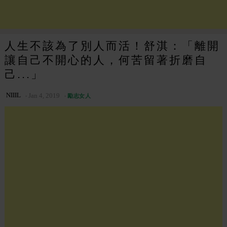
人生不該為了別人而活！舒淇：「離開
讓自己不開心的人，何苦留著折磨自
己...」
NIIIL
Jan 4, 2019
勵志女人