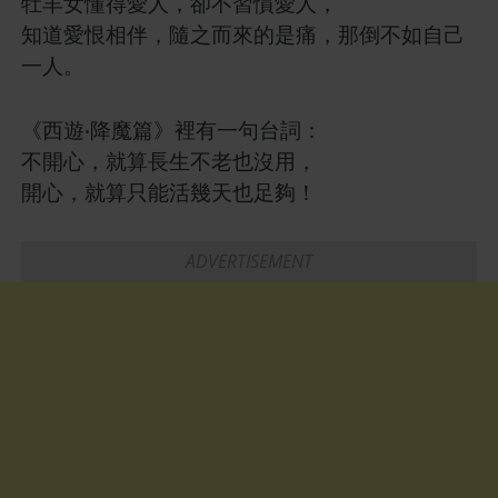
牡羊女懂得愛人，卻不習慣愛人，
知道愛恨相伴，隨之而來的是痛，那倒不如自己
一人。
《西遊‧降魔篇》裡有一句台詞：
不開心，就算長生不老也沒用，
開心，就算只能活幾天也足夠！