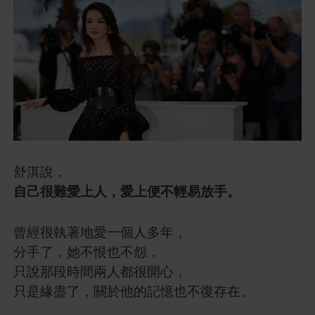
舒淇說，
自己很難愛上人，愛上便不輕易放手。
曾經很執著地愛一個人多年，
分手了，她不恨也不怨，
只說那段時間兩人都很開心，
只是緣盡了，關於他的記憶也不復存在。