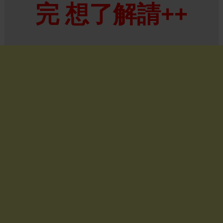
完 想了解請++