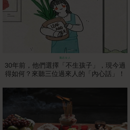
勵志女人
30年前，他們選擇「不生孩子」，現今過
得如何？來聽三位過來人的「內心話」！