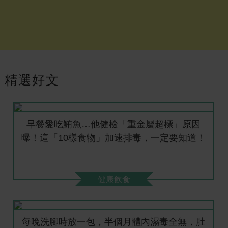
精選好文
早餐愛吃鮪魚…他健檢「重金屬超標」原因
曝！這「10樣食物」加速排毒，一定要知道！
健康飲食
每晚洗腳時放一包，半個月體內濕毒全無，肚