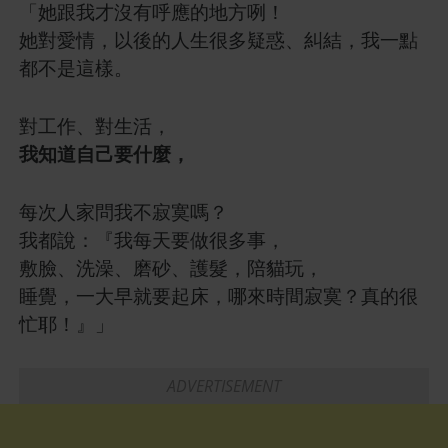
「她跟我才沒有呼應的地方咧！
她對愛情，以後的人生很多疑惑、糾結，我一點
都不是這樣。
對工作、對生活，
我知道自己要什麼，
每次人家問我不寂寞嗎？
我都說：『我每天要做很多事，
敷臉、洗澡、磨砂、護髮，陪貓玩，
睡覺，一大早就要起床，哪來時間寂寞？真的很
忙耶！』」