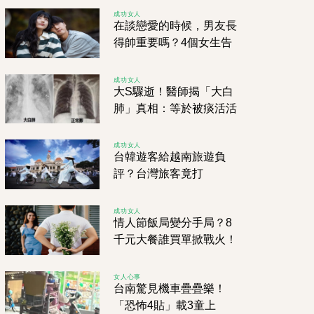
友讚「真台中主燈」
成功女人
在談戀愛的時候，男友長
得帥重要嗎？4個女生告
訴你"這點"才是最重要的
~
成功女人
大S驟逝！醫師揭「大白
肺」真相：等於被痰活活
淹死
成功女人
台韓遊客給越南旅遊負
評？台灣旅客竟打
出-12.8超低分！3大關鍵
曝光
成功女人
情人節飯局變分手局？8
千元大餐誰買單掀戰火！
女人心事
台南驚見機車疊疊樂！
「恐怖4貼」載3童上