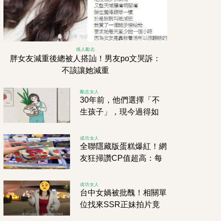
感人勵志
胖女友減重後總被人搭訕！男友po文哭訴：
不該讓她減重
勵志女人
30年前，他們選擇「不
生孩子」，現今過得如
何？來聽三位過來人的
「內心話」！
成功女人
全聯隱藏版蛋糕爆紅！網
友狂掃讚CP值超高：每
年都不錯過
成功女人
台中女媧被批醜！相關單
位找來SSR正妹拍片竟
意外引起「萬人暴動」網