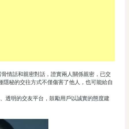
大量露骨情話和親密對話，證實兩人關係親密，已交
種隱秘的交往方式不僅傷害了他人，也可能給自
公開、透明的交友平台，鼓勵用戶以誠實的態度建