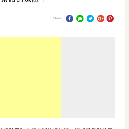
Share