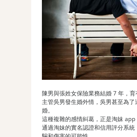
陳男與張姓女保險業務結婚 7 年，育
主管吳男發生婚外情，吳男甚至為了
婚。
這種複雜的感情糾葛，正是淘妹 app
通過淘妹的實名認證和信用評分系統
騙和傷害的可能性。