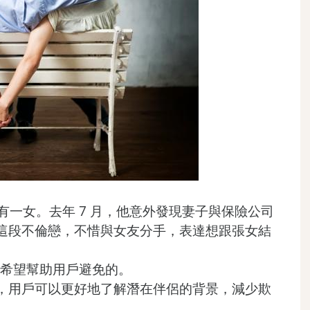
有一女。去年 7 月，他意外發現妻子與保險公司
這段不倫戀，不惜與女友分手，表達想跟張女結
 希望幫助用戶避免的。
，用戶可以更好地了解潛在伴侶的背景，減少欺