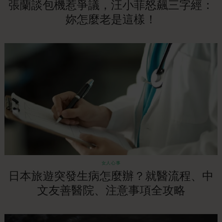
張蘭談包機惹爭議，汪小菲怒飆三字經：
妳怎麼老是這樣！
女人心事
日本旅遊突發生病怎麼辦？就醫流程、中
文友善醫院、注意事項全攻略