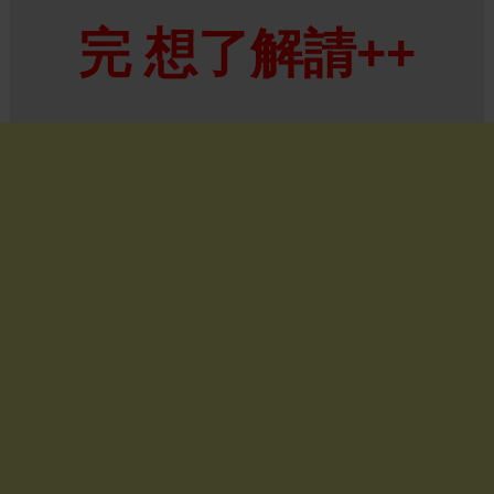
完 想了解請++