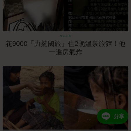
女人心事
花9000「力挺國旅」住2晚溫泉旅館！他
一進房氣炸
分享