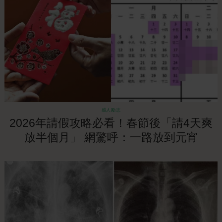
感人勵志
2026年請假攻略必看！春節後「請4天爽
放半個月」 網驚呼：一路放到元宵