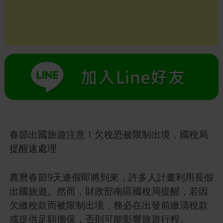
春節出國旅遊注意！欠稅恐被限制出境，國稅局
提醒速處理
農曆春節9天連假即將到來，許多人計畫利用長假
出國旅遊。然而，財政部南區國稅局提醒，若因
欠繳稅款而被限制出境，務必在出發前繳清稅款
或提供足額擔保，否則可能影響旅遊行程。