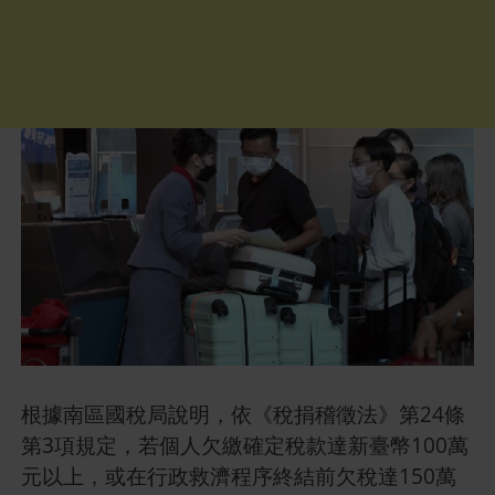
根據南區國稅局說明，依《稅捐稽徵法》第24條
第3項規定，若個人欠繳確定稅款達新臺幣100萬
元以上，或在行政救濟程序終結前欠稅達150萬