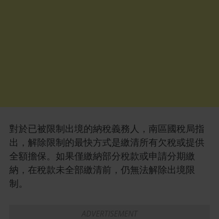
對於已被限制出境的納稅義務人，南區國稅局指
出，解除限制的最快方式是繳清所有欠稅或提供
全額擔保。如果僅繳納部分稅款或申請分期繳
納，在稅款未全部繳清前，仍無法解除出境限
制。