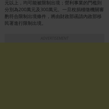
元以上，均可能被限制出境；營利事業的門檻則
分別為200萬元及300萬元。一旦稅捐稽徵機關審
酌符合限制出境條件，將由財政部函請內政部移
民署進行限制出境。