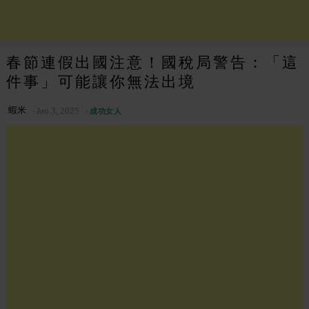
春節連假出國注意！國稅局警告：「這
件事」可能讓你無法出境
蝦米
Jan 3, 2025
成功女人