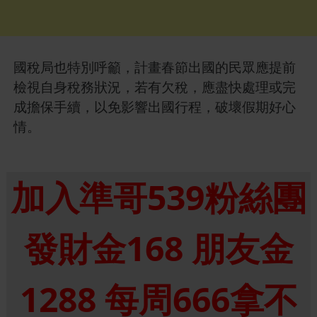
國稅局也特別呼籲，計畫春節出國的民眾應提前
檢視自身稅務狀況，若有欠稅，應盡快處理或完
成擔保手續，以免影響出國行程，破壞假期好心
情。
加入準哥539粉絲團
發財金168 朋友金
1288 每周666拿不