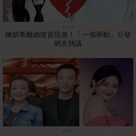
女人心事
陳妍希離婚後首現身！「一個舉動」引發
網友熱議
成功女人