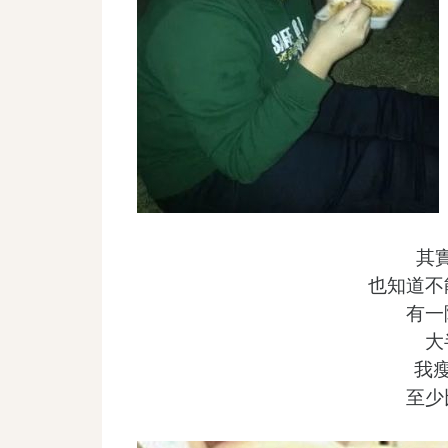
其
也知道不
有一
大
我
至少