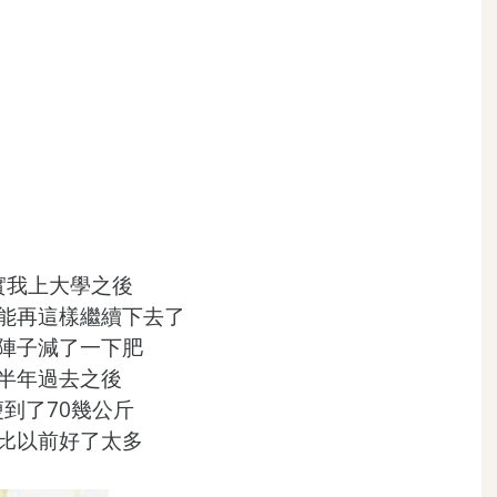
實我上大學之後
能再這樣繼續下去了
陣子減了一下肥
半年過去之後
瘦到了70幾公斤
比以前好了太多