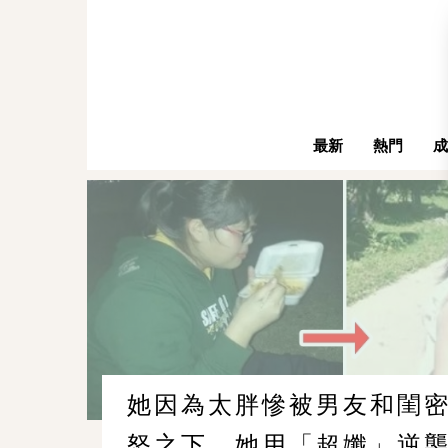
最新
熱門
成
她因為太胖慘被男友和閨密
怒之下，她用「超孅」逆