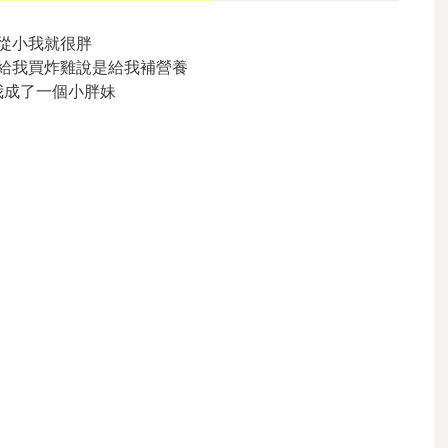
從小我就很胖
給我買炸雞說是給我補營養
我成了一個小胖妹