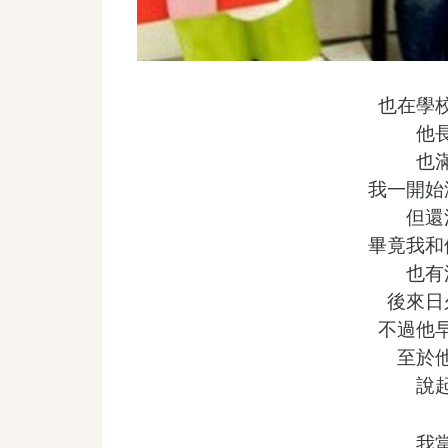
也在學
他
也
我一開始
但還
畢竟我和
也有
後來日
不過他
至於
說
我