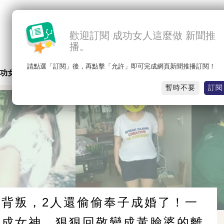
歡迎訂閱 成功女人這麼做 新聞推
播。
請點選「訂閱」後，再點擊「允許」即可完成網頁新聞推播訂閱！
功女人
勵志女人
女人心事
感人勵志
暫時不要
訂閱
背叛，2人還偷偷奉子成婚了！一
襲成女神，狠狠回敬變成黃臉婆的離