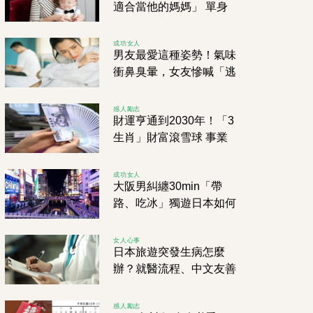
適合當他的媽媽」 單身
醫勇敢收養罕病童
成功女人
男友最愛這種姿勢！氣味
衝鼻臭暈，女友慘喊「逃
不了」 續戰再度崩潰
感人勵志
財運亨通到2030年！「3
生肖」財富滾雪球 事業
事業財運雙豐收
成功女人
大阪男糾纏30min「帶
路、吃冰」獨遊日本如何
避免被纏上？教你幾招讓
旅日更安全！
女人心事
日本旅遊突發生病怎麼
辦？就醫流程、中文友善
醫院、注意事項全攻略
感人勵志