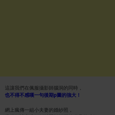
這讓我們在佩服攝影師腦洞的同時，
也不得不感嘆一句後期p圖的強大！
網上瘋傳一組小夫妻的婚紗照，