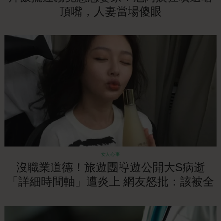
頂嘴，人妻當場傻眼
女人心事
沒職業道德！旅遊團導遊公開大S病逝
「詳細時間軸」遭炎上 網友怒批：該被全
亞洲抵制