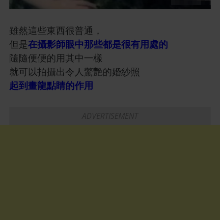
雖然這些東西很普通，
但是
在攝影師眼中那些都是很有用處的
隨隨便便的用其中一樣
就可以拍攝出令人驚艷的婚紗照
起到畫龍點睛的作用