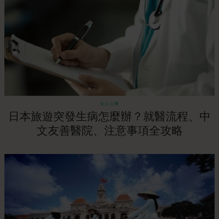
女人心事
日本旅遊突發生病怎麼辦？就醫流程、中
文友善醫院、注意事項全攻略