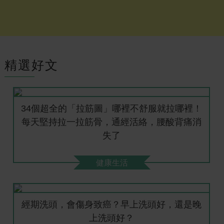
精選好文
34個超全的「拉筋圖」哪裡不舒服就拉哪裡！
每天堅持拉一拉筋骨，通經活絡，腰酸背痛消
失了
健康生活
經期洗頭，會傷身致癌？早上洗頭好，還是晚
上洗頭好？