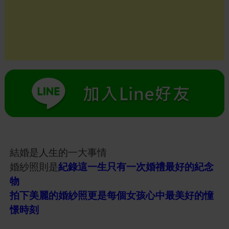
結婚是人生的一大事情
婚紗照則是
紀錄這一生只有一次婚禮最好的紀念
物
拍下美麗的婚紗照更是每個女孩心中最美好的憧
憬時刻