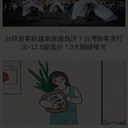
成功女人
台韓遊客給越南旅遊負評？台灣旅客竟打
出-12.8超低分！3大關鍵曝光