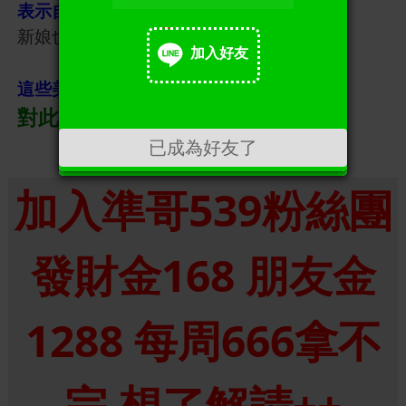
表示自己以後結婚也要找這個攝影師
新娘也很羞愧，還向攝影師道了歉
加入好友
這些美照的背後，總是有個令人錯愕的真相
加入好友
對此，你怎麼看呢？
已成為好友了
加入準哥539粉絲團
發財金168 朋友金
1288 每周666拿不
完 想了解請++